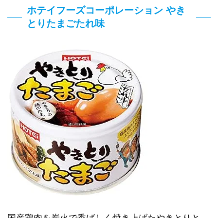
ホテイフーズコーポレーション やき
とりたまごたれ味
国産鶏肉を炭火で香ばしく焼き上げたやきとりと、