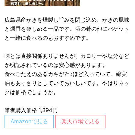
広島県産かきを燻製し旨みを閉じ込め、かきの風味
と燻香を楽しめる一品です。酒の肴の他にバゲット
と一緒に食べるのもおすすめです。
味とは直接関係ありませんが、カロリーや塩分など
が明記されているのは安心感があります。
食べごたえのあるカキが7つほど入っていて、綿実
油もあっさりとしていておいしいです。やはりネッ
クは価格でしょうか。
筆者購入価格 1,394円
Amazonで見る
楽天市場で見る