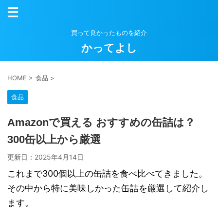
買って良かったものを紹介
かってよし
HOME
>
食品
>
食品
Amazonで買える おすすめの缶詰は？
300缶以上から厳選
更新日：
2025年4月14日
これまで300個以上の缶詰を食べ比べてきました。
その中から特に美味しかった缶詰を厳選して紹介し
ます。