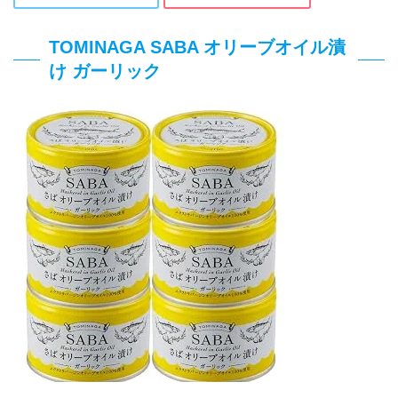
TOMINAGA SABA オリーブオイル漬
け ガーリック