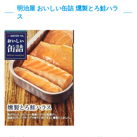
明治屋 おいしい缶詰 燻製とろ鮭ハラ
ス