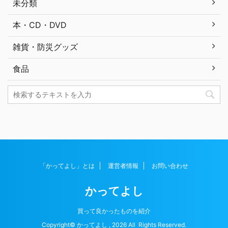
未分類
本・CD・DVD
雑貨・防災グッズ
食品
「かってよし」とは
運営者情報
お問い合わせ
かってよし
買って良かったものを紹介
Copyright© かってよし , 2026 All Rights Reserved.