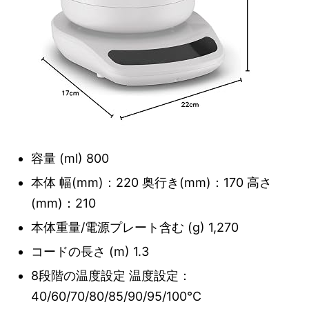
容量 (ml) 800
本体 幅(mm)：220 奥行き(mm)：170 高さ
(mm)：210
本体重量/電源プレート含む (g) 1,270
コードの長さ (m) 1.3
8段階の温度設定 温度設定：
40/60/70/80/85/90/95/100℃