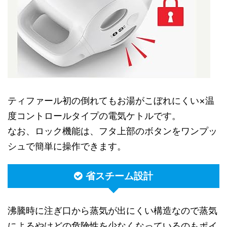
ティファール初の倒れてもお湯がこぼれにくい×温
度コントロールタイプの電気ケトルです。
なお、ロック機能は、フタ上部のボタンをワンプッ
シュで簡単に操作できます。
省スチーム設計
沸騰時に注ぎ口から蒸気が出にくい構造なので蒸気
によるやけどの危険性を少なくなっているのもポイ