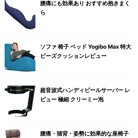
腰痛にも効果あり おすすめ抱きまく
ら
ソファ 椅子 ベッド Yogibo Max 特大
ビーズクッションレビュー
超音波式ハンディビールサーバー レ
ビュー 極細 クリーミー泡
腰痛・猫背・姿勢に効果的な座椅子