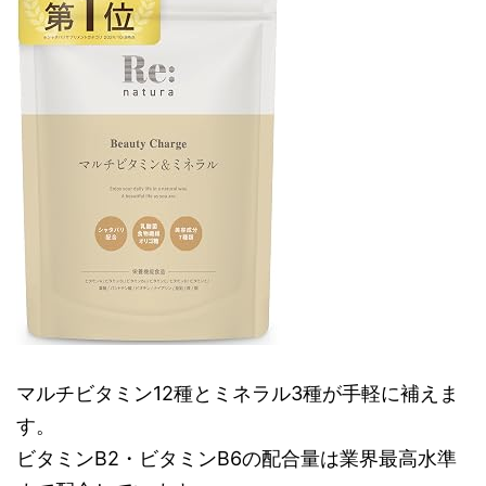
マルチビタミン12種とミネラル3種が手軽に補えま
す。
ビタミンB2・ビタミンB6の配合量は業界最高水準