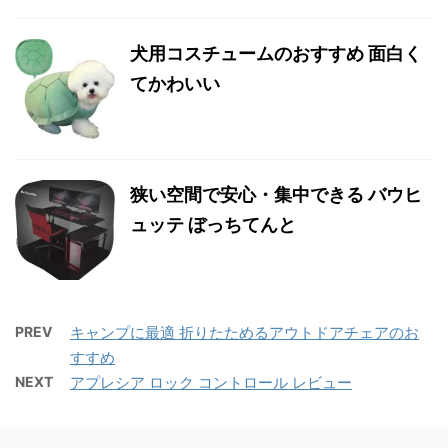
犬用コスチュームのおすすめ 面白く
てかわいい
狭い空間で安心・集中できる バウヒ
ュッテ ぼっちてんと
PREV
キャンプに最適 折りたためるアウトドアチェアのお
すすめ
NEXT
アプレシア ロック コントロール レビュー