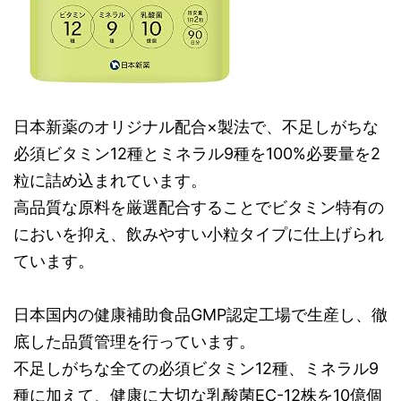
日本新薬のオリジナル配合×製法で、不足しがちな
必須ビタミン12種とミネラル9種を100%必要量を2
粒に詰め込まれています。
高品質な原料を厳選配合することでビタミン特有の
においを抑え、飲みやすい小粒タイプに仕上げられ
ています。
日本国内の健康補助食品GMP認定工場で生産し、徹
底した品質管理を行っています。
不足しがちな全ての必須ビタミン12種、ミネラル9
種に加えて、健康に大切な乳酸菌EC-12株を10億個