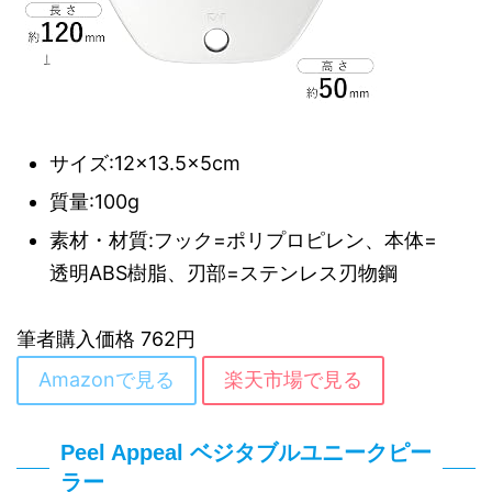
サイズ:12×13.5×5cm
質量:100g
素材・材質:フック=ポリプロピレン、本体=
透明ABS樹脂、刃部=ステンレス刃物鋼
筆者購入価格 762円
Amazonで見る
楽天市場で見る
Peel Appeal ベジタブルユニークピー
ラー