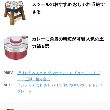
スツールのおすすめ おしゃれ 収納で
きる
カレーに角煮の時短が可能 人気の圧
力鍋 9選
PREV
折りたたみチェア ダンボーver. レビュー アウトド
ア・三脚・踏み台に
NEXT
インテリアにも おしゃれで使いやすいウッドトレイ
プレート