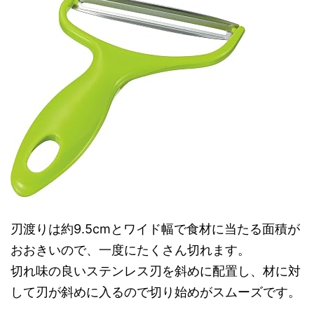
刃渡りは約9.5cmとワイド幅で食材に当たる面積が
おおきいので、一度にたくさん切れます。
切れ味の良いステンレス刃を斜めに配置し、材に対
して刃が斜めに入るので切り始めがスムーズです。