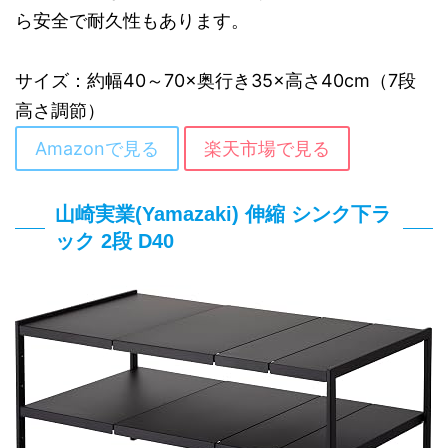
ら安全で耐久性もあります。
サイズ：約幅40～70×奥行き35×高さ40cm（7段
高さ調節）
Amazonで見る
楽天市場で見る
山崎実業(Yamazaki) 伸縮 シンク下ラ
ック 2段 D40