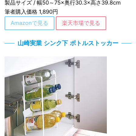
製品サイズ / 幅50～75×奥行30.3×高さ39.8cm
筆者購入価格 1,890円
Amazonで見る
楽天市場で見る
山崎実業 シンク下 ボトルストッカー