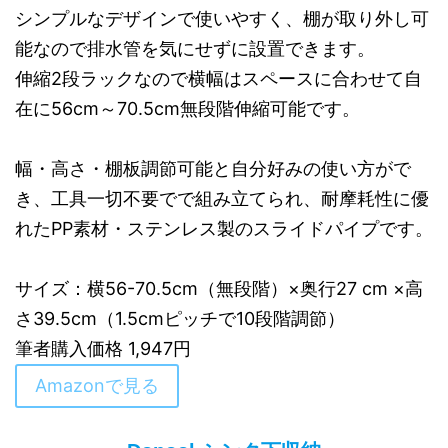
シンプルなデザインで使いやすく、棚が取り外し可
能なので排水管を気にせずに設置できます。
伸縮2段ラックなので横幅はスペースに合わせて自
在に56cm～70.5cm無段階伸縮可能です。
幅・高さ・棚板調節可能と自分好みの使い方がで
き、工具一切不要でで組み立てられ、耐摩耗性に優
れたPP素材・ステンレス製のスライドパイプです。
サイズ：横56-70.5cm（無段階）×奥行27 cm ×高
さ39.5cm（1.5cmピッチで10段階調節）
筆者購入価格 1,947円
Amazonで見る