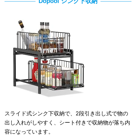
Dopool シンク下収納
スライド式シンク下収納で、2段引き出し式で物の
出し入れがしやすく、シート付きで収納物が落ち内
容になっています。