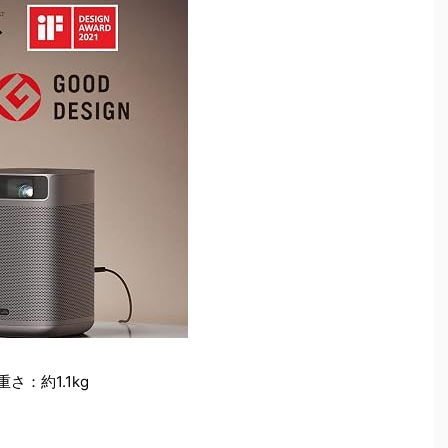
 重さ：約1.1kg