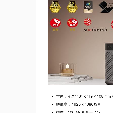
本体サイズ: 161 x 119 x 108 mm
解像度： 1920 x 1080画素
輝度：400 ANSI ルーメン