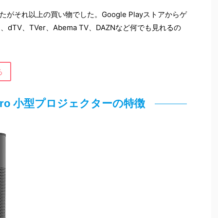
それ以上の買い物でした。Google Playストアからゲ
ulu、dTV、TVer、Abema TV、DAZNなど何でも見れるの
る
 2 Pro 小型プロジェクターの特徴