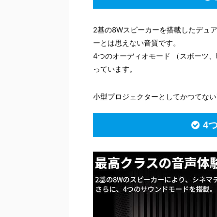
2基の8Wスピーカーを搭載したデュ
ーとは思えない音質です。
4つのオーディオモード （スポーツ
っています。
小型プロジェクターとしてかつてない
4