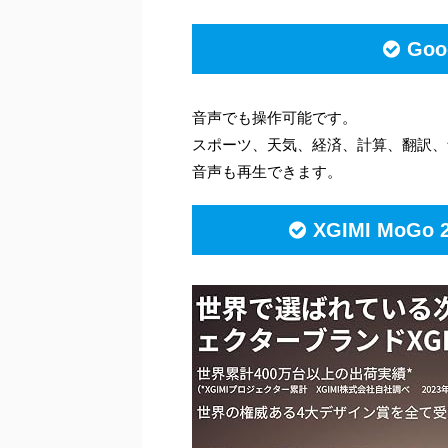
Go
音声でも操作可能です。
スポーツ、天気、経済、計算、翻訳、
音声も再生できます。
XGIMI MoG