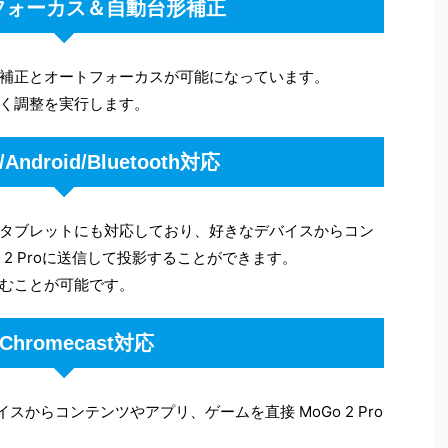
フォーカス＆自動台形補正
補正とオートフォーカスが可能になっています。
く調整を実行します。
/Android/Bluetooth対応
どスマホやタブレットにも対応しており、好きなデバイスからコン
 2 Proに送信して投影することができます。
むことが可能です。
Chromecast対応
バイスからコンテンツやアプリ、ゲームを直接 MoGo 2 Pro