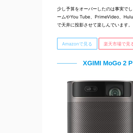
少し予算をオーバーしたのは事実でしたが
ームやYou Tube、PrimeVideo、H
で天井に投影させて楽しんでいます。
Amazonで見る
楽天市場で見
XGIMI MoGo