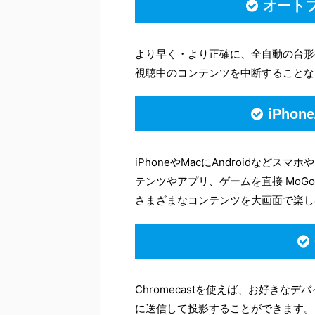
オート
より早く・より正確に、全自動の台形
視聴中のコンテンツを中断することな
iPhone
iPhoneやMacにAndroidな
テンツやアプリ、ゲームを直接 MoGo
さまざまなコンテンツを大画面で楽し
Chromecastを使えば、お好きなデ
に送信して投影することができます。