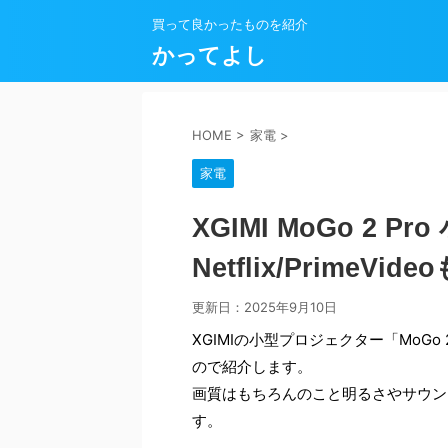
買って良かったものを紹介
かってよし
HOME
>
家電
>
家電
XGIMI MoGo 2 
Netflix/PrimeVi
更新日：
2025年9月10日
XGIMIの小型プロジェクター「MoG
ので紹介します。
画質はもちろんのこと明るさやサウン
す。