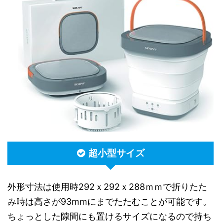
超小型サイズ
外形寸法は使用時292ｘ292ｘ288ｍｍで折りたた
み時は高さが93mmにまでたたむことが可能です。
ちょっとした隙間にも置けるサイズになるので持ち