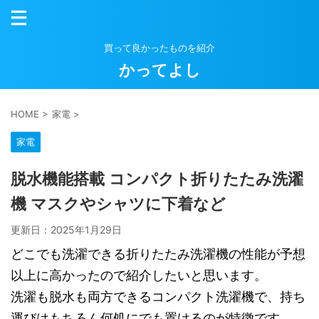
買って良かったものを紹介
かってよし
HOME
>
家電
>
家電
脱水機能搭載 コンパクト折りたたみ洗濯
機 マスクやシャツに下着など
更新日：
2025年1月29日
どこでも洗濯できる折りたたみ洗濯機の性能が予想
以上に高かったので紹介したいと思います。
洗濯も脱水も両方できるコンパクト洗濯機で、持ち
運びはもちろん何処にでも置けるのが特徴です。