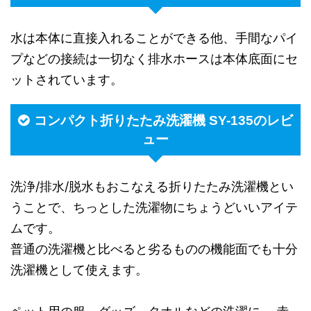
水は本体に直接入れることができる他、手間なパイ
プなどの接続は一切なく排水ホースは本体底面にセ
ットされています。
コンパクト折りたたみ洗濯機 SY-135のレビ
ュー
洗浄/排水/脱水もおこなえる折りたたみ洗濯機とい
うことで、ちっとした洗濯物にちょうどいいアイテ
ムです。
普通の洗濯機と比べると劣るものの機能面でも十分
洗濯機として使えます。