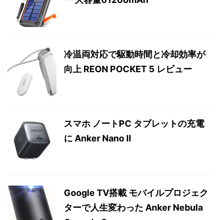
冷温両対応で駆動時間と冷却効率が
向上 REON POCKET 5 レビュー
スマホ ノートPC タブレットの充電
に Anker Nano II
Google TV搭載 モバイルプロジェク
ターで人生変わった Anker Nebula