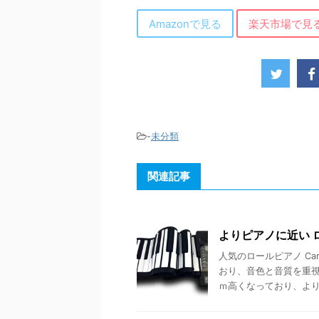
Amazonで見る
楽天市場で見
-
未分類
関連記事
よりピアノに近い 
人気のロールピアノ Ca
おり、音色と音質を重
ｍ高くなっており、より演