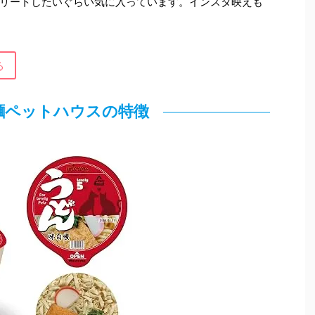
リートしたいぐらい気に入っています。インスタ映えも
る
麵ペットハウスの特徴