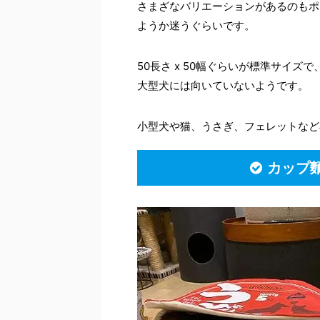
さまざなバリエーションがあるのもポ
ようか迷うぐらいです。
50長さ x 50幅ぐらいが標準サイ
大型犬には向いていないようです。
小型犬や猫、うさぎ、フェレットなど
カップ