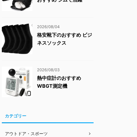
2026/08/04
格安靴下のおすすめ ビジ
ネスソックス
2026/08/03
熱中症計のおすすめ
WBGT測定機
カテゴリー
アウトドア・スポーツ