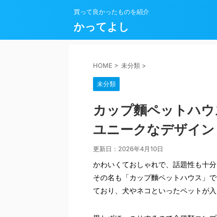
買って良かったものを紹介
かってよし
HOME
>
未分類
>
未分類
カップ麵ペットハウ
ユニークなデザイン
更新日：
2026年4月10日
かわいくておしゃれで、話題性も十分
その名も「カップ麵ペットハウス」で
ており、犬やネコといったペットが入