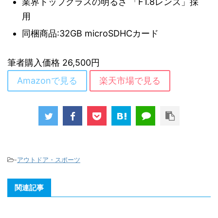
業界トップクラスの明るさ 「F1.8レンズ」採
用
同梱商品:32GB microSDHCカード
筆者購入価格 26,500円
Amazonで見る
楽天市場で見る
-
アウトドア・スポーツ
関連記事