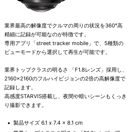
業界最高の解像度でクルマの周りの状況を360°高
精細に記録が可能なのが特徴です。
専用アプリ「street tracker mobile」で、5種類の
ビューモードから選択して再生が可能です。
業界トップクラスの明るさ 「F1.8レンズ」採用し、
2160×2160のフルハイビジョンの2倍の高解像度で
記録します。
高感度STARVIS搭載し、夜間や暗いシーンもくっき
り撮影できます。
製品サイズ ‎6.1 x 7.4 x 8.1 cm