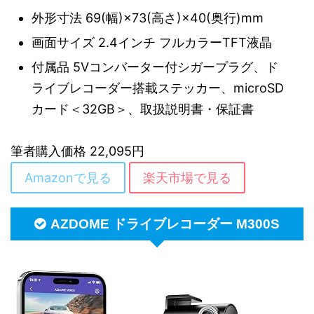
外形寸法 69(幅)×73(高さ)×40(奥行)mm
画面サイズ 2.4インチ フルカラーTFT液晶
付属品 5Vコンバーター付シガープラグ、ド
ライブレコーダー搭載ステッカー、microSD
カード＜32GB＞、取扱説明書・保証書
筆者購入価格 22,095円
Amazonで見る
楽天市場で見る
AZDOME ドライブレコーダー M300S