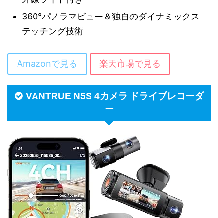
360°パノラマビュー＆独自のダイナミックス
テッチング技術
Amazonで見る
楽天市場で見る
VANTRUE N5S 4カメラ ドライブレコーダ
ー