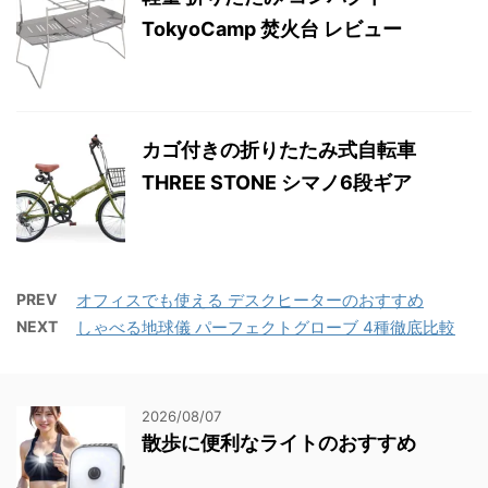
TokyoCamp 焚火台 レビュー
カゴ付きの折りたたみ式自転車
THREE STONE シマノ6段ギア
PREV
オフィスでも使える デスクヒーターのおすすめ
NEXT
しゃべる地球儀 パーフェクトグローブ 4種徹底比較
2026/08/07
散歩に便利なライトのおすすめ