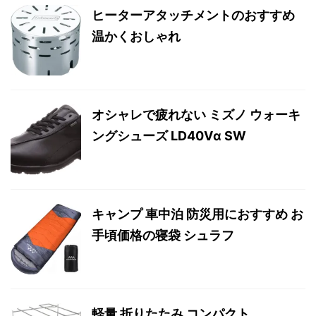
ヒーターアタッチメントのおすすめ
温かくおしゃれ
オシャレで疲れない ミズノ ウォーキ
ングシューズ LD40Vα SW
キャンプ 車中泊 防災用におすすめ お
手頃価格の寝袋 シュラフ
軽量 折りたたみ コンパクト