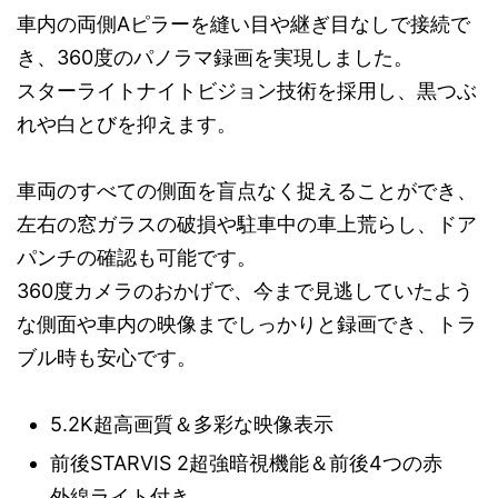
車内の両側Aピラーを縫い目や継ぎ目なしで接続で
き、360度のパノラマ録画を実現しました。
スターライトナイトビジョン技術を採用し、黒つぶ
れや白とびを抑えます。
車両のすべての側面を盲点なく捉えることができ、
左右の窓ガラスの破損や駐車中の車上荒らし、ドア
パンチの確認も可能です。
360度カメラのおかげで、今まで見逃していたよう
な側面や車内の映像までしっかりと録画でき、トラ
ブル時も安心です。
5.2K超高画質＆多彩な映像表示
前後STARVIS 2超強暗視機能＆前後4つの赤
外線ライト付き