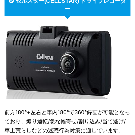
セルスター(CELLSTAR) ドライブレコーダ
ー
前方180°+左右と車内180°で360°録画が可能となっ
ており、煽り運転/急な幅寄せ/割り込み/当て逃げ/
車上荒らしなどの迷惑行為対策に適しています。