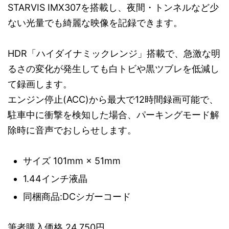
STARVIS IMX307を搭載し、夜間・トンネルなど少
ない光量でも綺麗な映像を記録できます。
HDR「ハイダイナミックレンジ」搭載で、急激な明
るさの変化が発生しても白トビや黒ツブレを低減し
て録画します。
エンジン停止(ACC)から最大で12時間録画可能で、
駐車中に衝撃を検知した場合、パーキングモード解
除時に音声でおしらせします。
サイズ 101mm × 51mm
1.44インチ液晶
同梱商品:DCシガーコード
筆者購入価格 24,750円