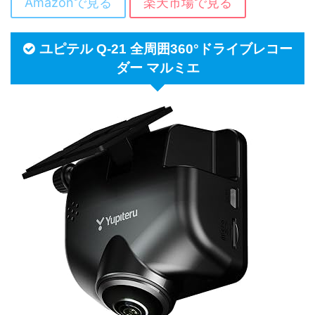
Amazonで見る
楽天市場で見る
ユピテル Q-21 全周囲360°ドライブレコー
ダー マルミエ