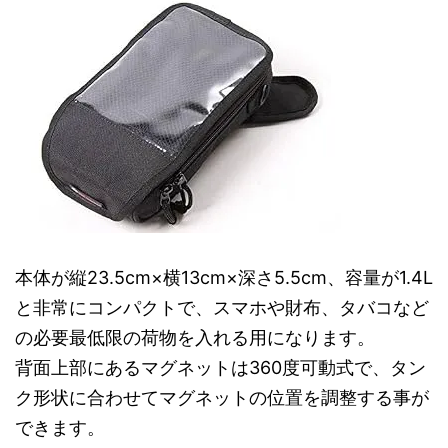
本体が縦23.5cm×横13cm×深さ5.5cm、容量が1.4L
と非常にコンパクトで、スマホや財布、タバコなど
の必要最低限の荷物を入れる用になります。
背面上部にあるマグネットは360度可動式で、タン
ク形状に合わせてマグネットの位置を調整する事が
できます。