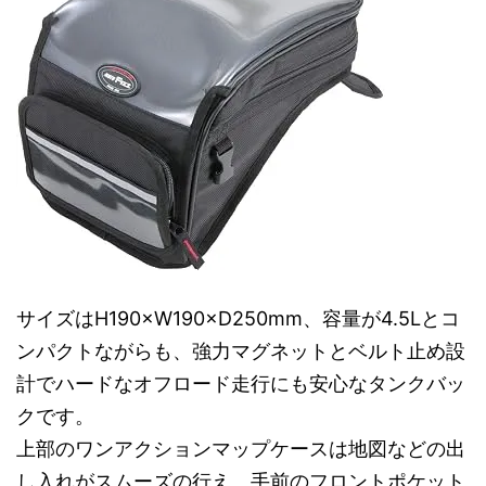
サイズはH190×W190×D250mm、容量が4.5Lとコ
ンパクトながらも、強力マグネットとベルト止め設
計でハードなオフロード走行にも安心なタンクバッ
クです。
上部のワンアクションマップケースは地図などの出
し入れがスムーズの行え、手前のフロントポケット