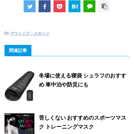
-
アウトドア・スポーツ
関連記事
冬場に使える寝袋 シュラフのおすす
め 車中泊や防災にも
苦しくない おすすめのスポーツマス
ク トレーニングマスク