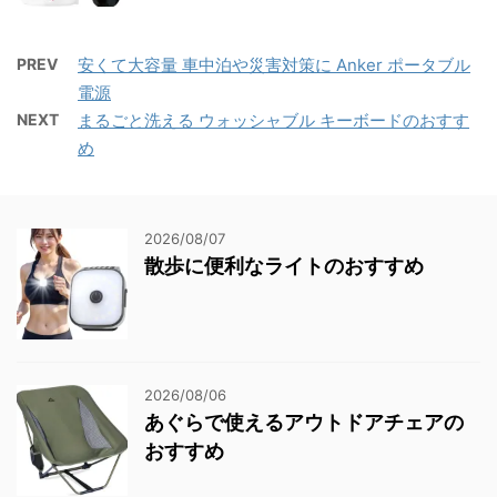
PREV
安くて大容量 車中泊や災害対策に Anker ポータブル
電源
NEXT
まるごと洗える ウォッシャブル キーボードのおすす
め
2026/08/07
散歩に便利なライトのおすすめ
2026/08/06
あぐらで使えるアウトドアチェアの
おすすめ