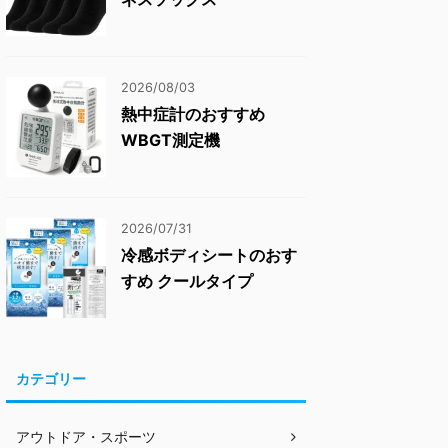
2026/08/03
熱中症計のおすすめ
WBGT測定機
2026/07/31
冷感ボディシートのおす
すめ クールタイプ
カテゴリー
アウトドア・スポーツ