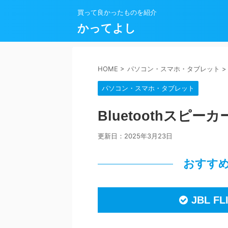
買って良かったものを紹介
かってよし
HOME
>
パソコン・スマホ・タブレット
>
パソコン・スマホ・タブレット
Bluetoothスピ
更新日：
2025年3月23日
おすすめB
JBL F