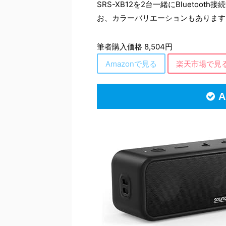
SRS-XB12を2台一緒にBlueto
お、カラーバリエーションもあります
筆者購入価格 8,504円
Amazonで見る
楽天市場で見
A