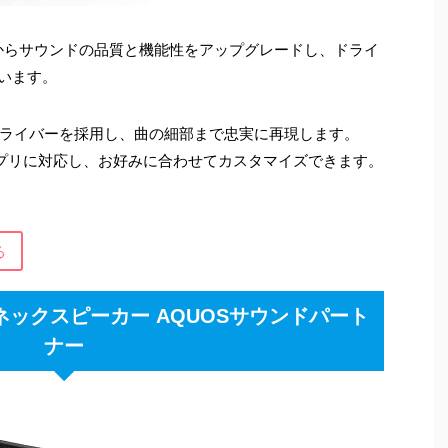
e 2」からサウンドの品質と機能性をアップグレードし、ドライ
ています。
ライバーを採⽤し、曲の細部まで忠実に再現します。
core アプリに対応し、お好みに合わせてカスタマイズできます。
る
ネックスピーカー AQUOSサウンドパート
ナー