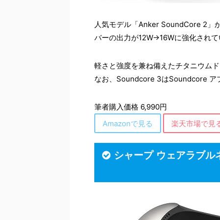
⼈気モデル「Anker SoundCor
バーの出⼒が12W→16Wに強化され
軽さと強度を兼ね備えたチタニウムド
なお、Soundcore 3はSound
筆者購入価格 6,990円
Amazonで見る
楽天市場で見
シャープ ウェアラブル