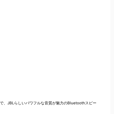
JBLらしいパワフルな音質が魅力のBluetoothスピー