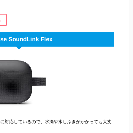
る
se SoundLink Flex
規格に対応しているので、水滴や水しぶきがかかっても大丈