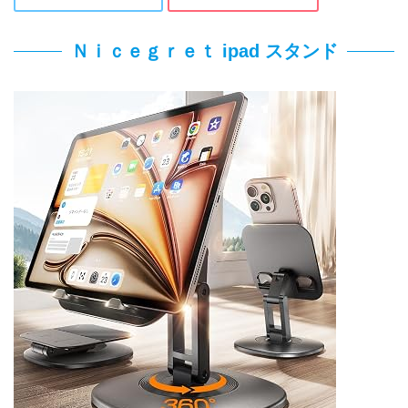
Ｎｉｃｅｇｒｅｔ ipad スタンド