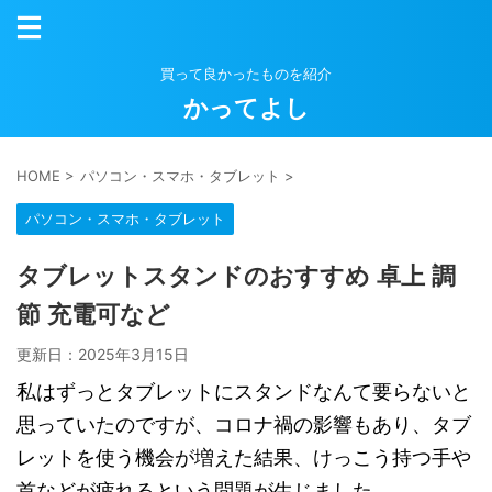
買って良かったものを紹介
かってよし
HOME
>
パソコン・スマホ・タブレット
>
パソコン・スマホ・タブレット
タブレットスタンドのおすすめ 卓上 調
節 充電可など
更新日：
2025年3月15日
私はずっとタブレットにスタンドなんて要らないと
思っていたのですが、コロナ禍の影響もあり、タブ
レットを使う機会が増えた結果、けっこう持つ手や
首などが疲れるという問題が生じました。