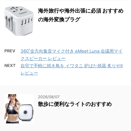
海外旅行や海外出張に必須 おすすめ
の海外変換プラグ
PREV
360˚全方向集音マイク付き eMeet Luna 会議用マイ
クスピーカー レビュー
NEXT
自宅で手軽に焼き鳥を イワタニ 炉ばた焼器 炙りやII
レビュー
2026/08/07
散歩に便利なライトのおすすめ