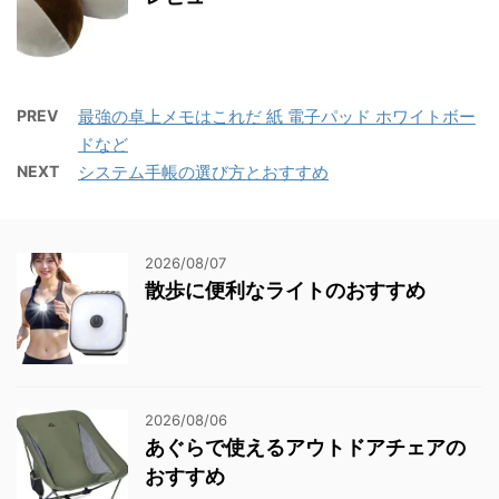
PREV
最強の卓上メモはこれだ 紙 電子パッド ホワイトボー
ドなど
NEXT
システム手帳の選び方とおすすめ
2026/08/07
散歩に便利なライトのおすすめ
2026/08/06
あぐらで使えるアウトドアチェアの
おすすめ