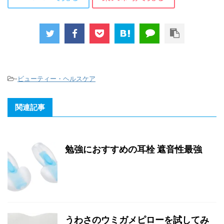
-
ビューティー・ヘルスケア
関連記事
勉強におすすめの耳栓 遮音性最強
うわさのウミガメピローを試してみ