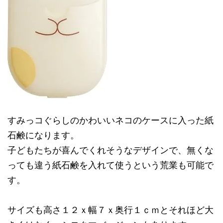
すみっコぐらしのかわいいネコのケースに入った紙
石鹸になります。
子どもたちが喜んでくれそうなデザインで、無くな
っても違う紙石鹸を入れて使うという荒業も可能で
す。
サイズも高さ１２ｘ幅７ｘ奥行１ｃｍとそれほど大