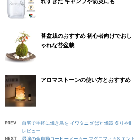
れすぎた キャンプや防災にも
苔盆栽のおすすめ 初心者向けでおし
ゃれな苔盆栽
アロマストーンの使い方とおすすめ
PREV
自宅で手軽に焼き鳥を イワタニ 炉ばた焼器 炙りやII
レビュー
NEXT
最強の全自動コーヒーメーカー マグニフィカS エント