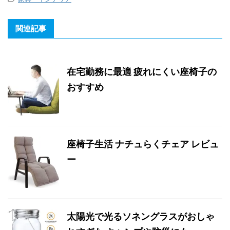
関連記事
在宅勤務に最適 疲れにくい座椅子の
おすすめ
座椅子生活 ナチュらくチェア レビュ
ー
太陽光で光るソネングラスがおしゃ