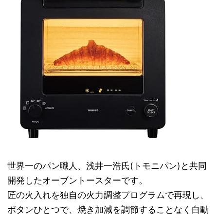
世界一のパン職人、浅井一浩氏(トモニパン)と共同
開発したオーブントースターです。
匠の火入れを独自の火力調整プログラムで再現し、
ボタンひとつで、焼き加減を調節することなく​自動