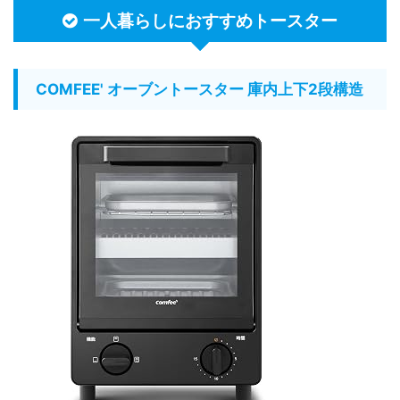
一人暮らしにおすすめトースター
COMFEE' オーブントースター 庫内上下2段構造