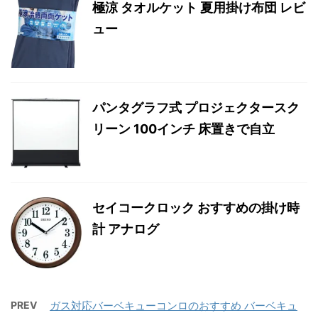
極涼 タオルケット 夏用掛け布団 レビ
ュー
パンタグラフ式 プロジェクタースク
リーン 100インチ 床置きで自立
セイコークロック おすすめの掛け時
計 アナログ
PREV
ガス対応バーベキューコンロのおすすめ バーベキュ