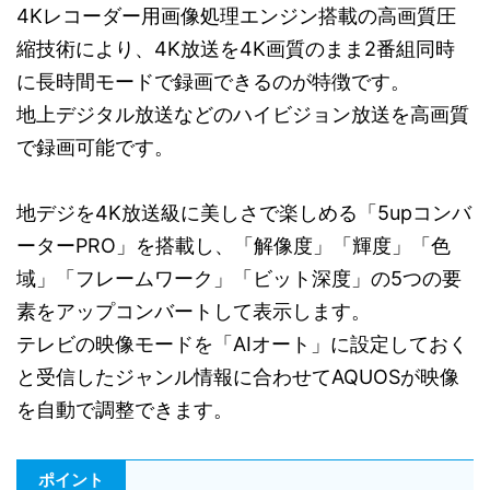
4Kレコーダー用画像処理エンジン搭載の高画質圧
縮技術により、4K放送を4K画質のまま2番組同時
に長時間モードで録画できるのが特徴です。
地上デジタル放送などのハイビジョン放送を高画質
で録画可能です。
地デジを4K放送級に美しさで楽しめる「5upコンバ
ーターPRO」を搭載し、「解像度」「輝度」「色
域」「フレームワーク」「ビット深度」の5つの要
素をアップコンバートして表示します。
テレビの映像モードを「AIオート」に設定しておく
と受信したジャンル情報に合わせてAQUOSが映像
を自動で調整できます。
ポイント