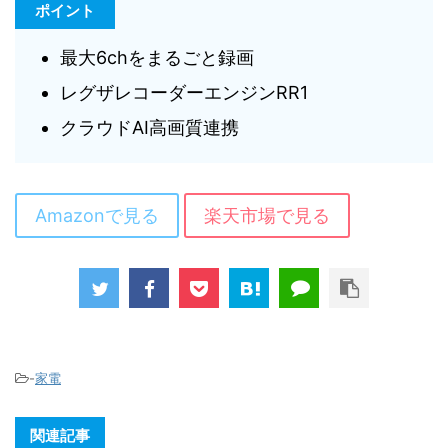
ポイント
最大6chをまるごと録画
レグザレコーダーエンジンRR1
クラウドAI高画質連携
Amazonで見る
楽天市場で見る
-
家電
関連記事