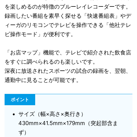
を楽しめるのが特徴のブルーレイレコーダーです。
録画したい番組を素早く探せる「快速番組表」やデ
ィーガのリモコンでテレビを操作できる「他社テレ
ビ操作モード」が便利です。
「お店マップ」機能で、テレビで紹介された飲食店
をすぐに調べられるのも楽しいです。
深夜に放送されたスポーツの試合の録画を、翌朝、
通勤中に見ることが可能です。
ポイント
サイズ（幅×高さ×奥行き）
430mm×41.5mm×179mm（突起部含ま
ず）