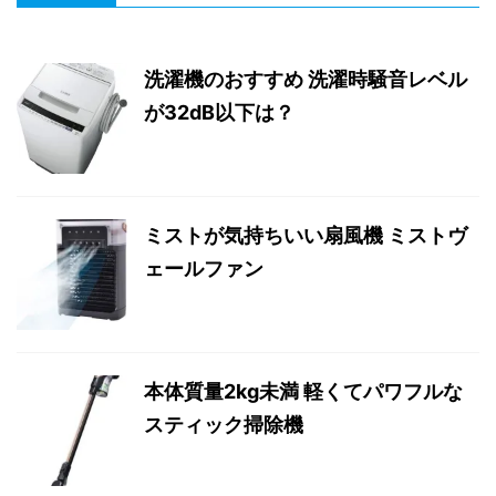
洗濯機のおすすめ 洗濯時騒音レベル
が32dB以下は？
ミストが気持ちいい扇風機 ミストヴ
ェールファン
本体質量2kg未満 軽くてパワフルな
スティック掃除機