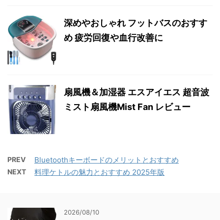
深めやおしゃれ フットバスのおすす
め 疲労回復や血行改善に
扇風機＆加湿器 エスアイエス 超音波
ミスト扇風機Mist Fan レビュー
PREV
Bluetoothキーボードのメリットとおすすめ
NEXT
料理ケトルの魅力とおすすめ 2025年版
2026/08/10