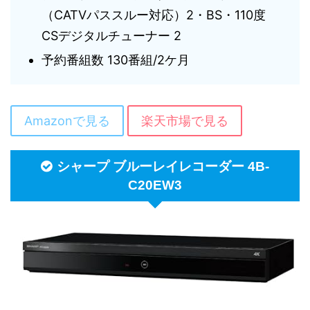
（CATVパススルー対応）2・BS・110度
CSデジタルチューナー 2
予約番組数 130番組/2ケ月
Amazonで見る
楽天市場で見る
シャープ ブルーレイレコーダー 4B-
C20EW3