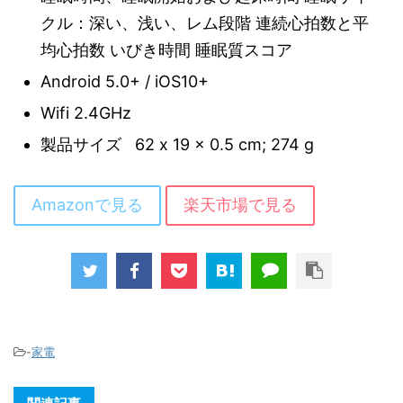
クル：深い、浅い、レム段階 連続心拍数と平
均心拍数 いびき時間 睡眠質スコア
Android 5.0+ / iOS10+
Wifi 2.4GHz
製品サイズ ‏ ‎ 62 x 19 x 0.5 cm; 274 g
Amazonで見る
楽天市場で見る
-
家電