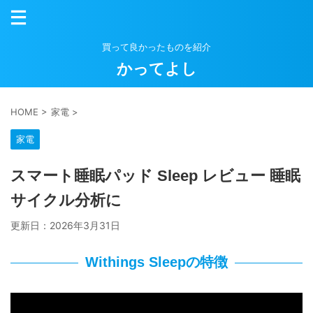
買って良かったものを紹介
かってよし
HOME
>
家電
>
家電
スマート睡眠パッド Sleep レビュー 睡眠
サイクル分析に
更新日：
2026年3月31日
Withings Sleepの特徴