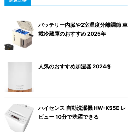
関連記事
バッテリー内臓や2室温度分離調節 車
載冷蔵庫のおすすめ 2025年
人気のおすすめ加湿器 2024冬
ハイセンス 自動洗濯機 HW-K55E レ
ビュー 10分で洗濯できる