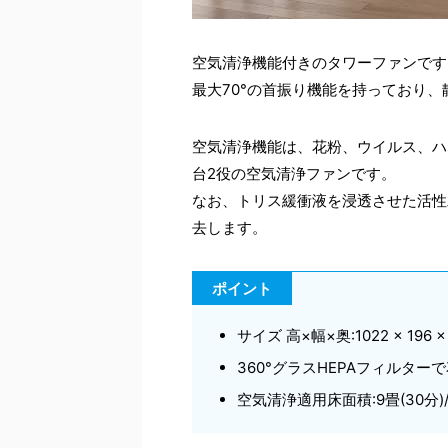
空気清浄機能付きのタワーファンです
最大70°の首振り機能を持っており
空気清浄機能は、花粉、ウイルス、ハウス
台2役の空気清浄ファンです。
なお、トリス緩衝液を浸透させた活性
去します。
ポイント
サイズ 高×幅×奥:1022 × 196 ×
360°グラスHEPAフィルター
空気清浄適用床面積:9畳(30分)/ 