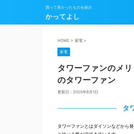
買って良かったものを紹介
かってよし
HOME
>
家電
>
家電
タワーファンのメリ
のタワーファン
更新日：
2025年8月1日
タ
タワーファンとはダイソンなどから発