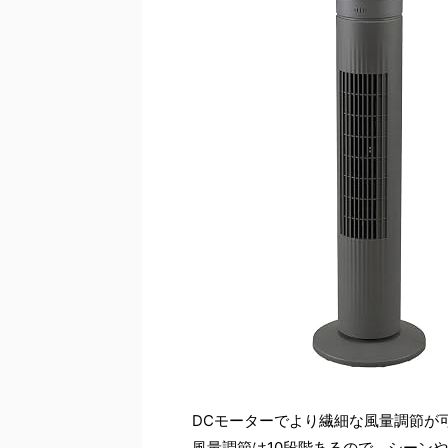
DCモーターでより繊細な風量調節が
風量調節は10段階あるので、シーン