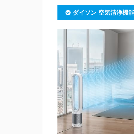
ダイソン 空気清浄機能付 タ