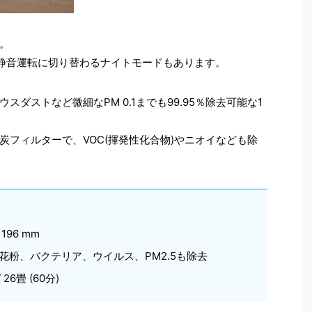
。
、静音運転に切り替わるナイトモードもあります。
ダストなど微細なPM 0.1までも99.95％除去可能な1
炭フィルターで、VOC(揮発性化合物)やニオイなども除
 196 mm
で花粉、バクテリア、ウイルス、PM2.5も除去
26畳 (60分)