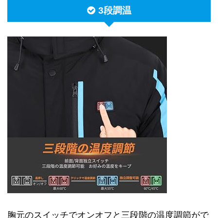
3段調温
胸元のスイッチでオンオフと三段階の温度調節がで