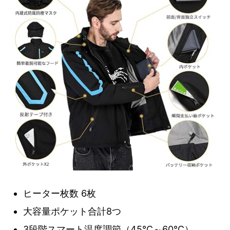
ヒーター枚数 6枚
大容量ポケット合計8つ
3段階スマート温度調節（45℃～60℃）