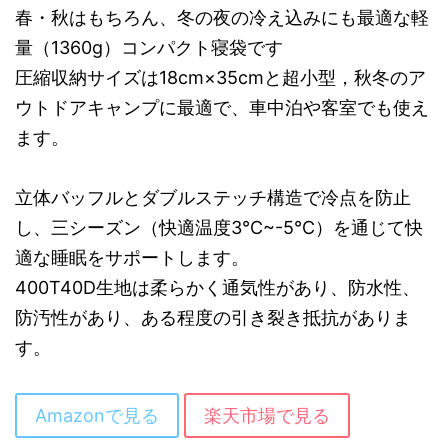
春・秋はもちろん、冬の夜の冷え込みにも最適な軽
量（1360g）コンパクト寝袋です
圧縮収納サイズは18cm×35cmと超小型，秋冬のア
ウトドアキャンプに最適で、車中泊や客室でも使え
ます。
立体バッフルとダブルステッチ構造で冷点を防止
し、三シーズン（快適温度3℃~-5℃）を通じて快
適な睡眠をサポートします。
400T40D生地は柔らかく通気性があり、防水性、
防汚性があり、ある程度の引き裂き抵抗がありま
す。
Amazonで見る
楽天市場で見る