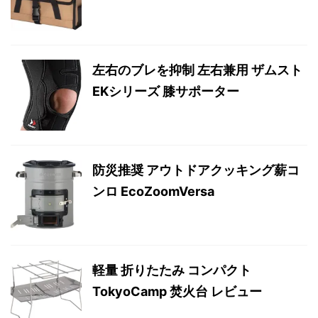
左右のブレを抑制 左右兼用 ザムスト
EKシリーズ 膝サポーター
防災推奨 アウトドアクッキング薪コ
ンロ EcoZoomVersa
軽量 折りたたみ コンパクト
TokyoCamp 焚火台 レビュー