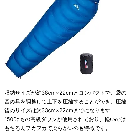
収納サイズが約38cm×22cmとコンパクトで、袋の
留め具を調整して上下を圧縮することができ、圧縮
後のサイズは約33cm×22cmまでになります。
1500gもの高級ダウンが使用されており、軽いのは
もちろんフカフカで柔らかいのも特徴です。