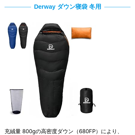
Derway ダウン寝袋 冬用
充絨量 800gの高密度ダウン（680FP）により、