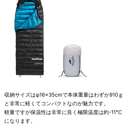
収納サイズはφ16×35cmで本体重量はわずか910ｇ
と非常に軽くてコンパクトなのが魅力です。
軽量ですが保温性は非常に良く極限温度は約-11℃
になります。