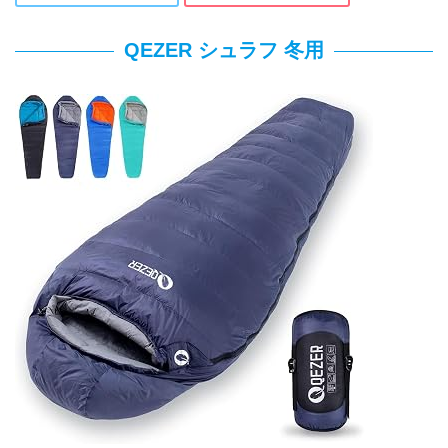
QEZER シュラフ 冬用