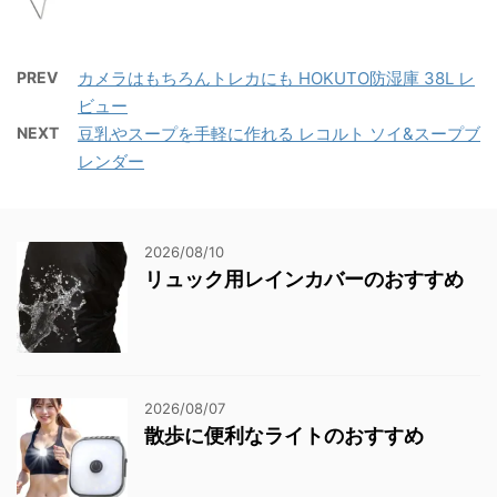
PREV
カメラはもちろんトレカにも HOKUTO防湿庫 38L レ
ビュー
NEXT
豆乳やスープを手軽に作れる レコルト ソイ&スープブ
レンダー
2026/08/10
リュック用レインカバーのおすすめ
2026/08/07
散歩に便利なライトのおすすめ