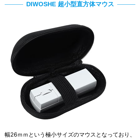
DIWOSHE 超小型直方体マウス
幅26ｍｍという極小サイズのマウスとなっており、