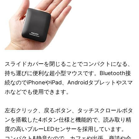
スライドカバーを閉じることでコンパクトになる、
持ち運びに便利な超小型マウスです。Bluetooth接
続なのでiPhoneやiPad、Androidタブレットやスマ
ホなどでも使用できます。
左右クリック、戻るボタン、タッチスクロールボタ
ンを搭載した4ボタン仕様と機能的で、読み取り精
度の高いブルーLEDセンサーを採用しています。
コンパクト&静音なので、カフェや出張、商談や会