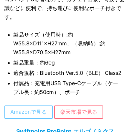
議などに便利で、持ち運びに便利なポーチ付きで
す。
製品サイズ（使用時）:約
W55.8×D111×H27mm、（収納時）:約
W55.8×D70.5×H27mm
製品重量：約60g
適合規格：Bluetooth Ver.5.0（BLE） Class2
付属品：充電用USB Type-Cケーブル（ケー
ブル長：約50cm）、ポーチ
Amazonで見る
楽天市場で見る
Swiftpoint ProPoint エルゴノミクス