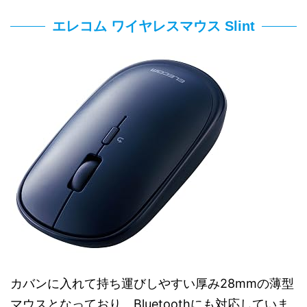
エレコム ワイヤレスマウス Slint
カバンに入れて持ち運びしやすい厚み28mmの薄型
マウスとなっており、Bluetoothにも対応していま