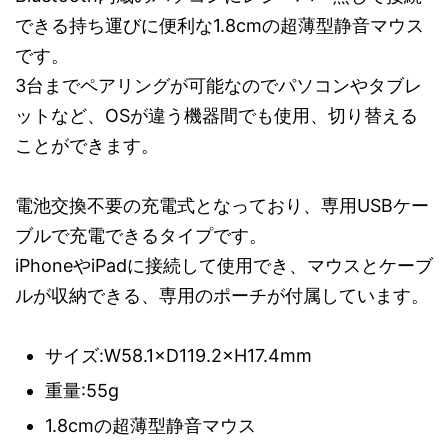
できる持ち運びに便利な1.8cmの超薄型静音マウス
です。
3台までペアリングが可能なのでパソコンやタブレ
ットなど、OSが違う機器間でも使用、切り替える
ことができます。
電池交換不要の充電式となっており、専用USBケー
ブルで充電できるタイプです。
iPhoneやiPadに接続して使用でき、マウスとケーブ
ルが収納できる、専用のポーチが付属しています。
サイズ:W58.1×D119.2×H17.4mm
重量:55g
1.8cmの超薄型静音マウス