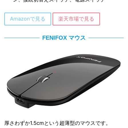
Amazonで見る
楽天市場で見る
FENIFOX マウス
厚さわずか1.5cmという超薄型のマウスです。