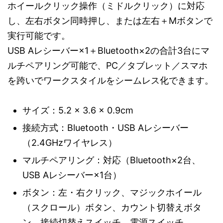
ホイールクリック操作（ミドルクリック）に対応
し、左右ボタン同時押し、または左右＋Mボタンで
実行可能です。
USB Aレシーバー×1＋Bluetooth×2の合計3台にマ
ルチペアリング可能で、PC／タブレット／スマホ
を跨いでワークスタイルをシームレス化できます。
サイズ：5.2 × 3.6 × 0.9cm
接続方式：Bluetooth・USB Aレシーバー
（2.4GHzワイヤレス）
マルチペアリング：対応（Bluetooth×2台、
USB Aレシーバー×1台）
ボタン：左・右クリック、マジックホイール
（スクロール）ボタン、カウント切替えボタ
ン、接続切替えスイッチ、電源スイッチ