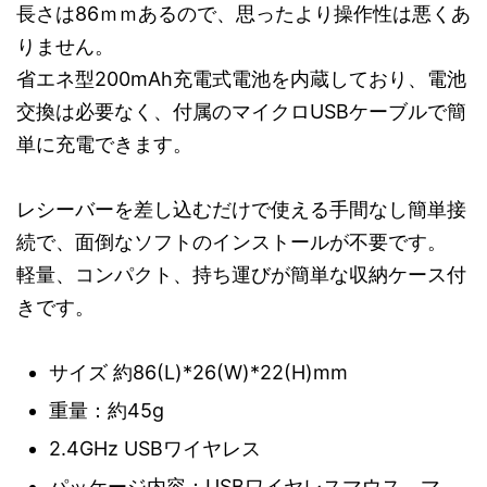
長さは86ｍｍあるので、思ったより操作性は悪くあ
りません。
省エネ型200mAh充電式電池を内蔵しており、電池
交換は必要なく、付属のマイクロUSBケーブルで簡
単に充電できます。
レシーバーを差し込むだけで使える手間なし簡単接
続で、面倒なソフトのインストールが不要です。
軽量、コンパクト、持ち運びが簡単な収納ケース付
きです。
サイズ 約86(L)*26(W)*22(H)mm
重量：約45g
2.4GHz USBワイヤレス
パッケージ内容：USBワイヤレスマウス、マ