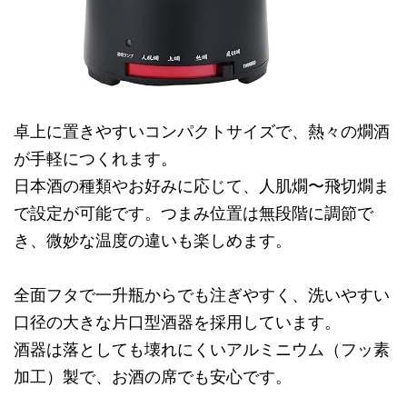
卓上に置きやすいコンパクトサイズで、熱々の燗酒
が手軽につくれます。
日本酒の種類やお好みに応じて、人肌燗〜飛切燗ま
で設定が可能です。つまみ位置は無段階に調節で
き、微妙な温度の違いも楽しめます。
全面フタで一升瓶からでも注ぎやすく、洗いやすい
口径の大きな片口型酒器を採用しています。
酒器は落としても壊れにくいアルミニウム（フッ素
加工）製で、お酒の席でも安心です。