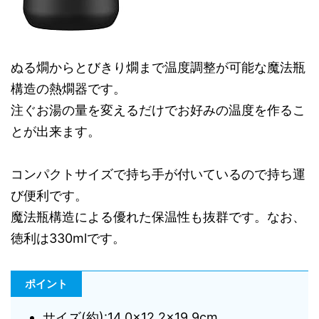
ぬる燗からとびきり燗まで温度調整が可能な魔法瓶
構造の熱燗器です。
注ぐお湯の量を変えるだけでお好みの温度を作るこ
とが出来ます。
コンパクトサイズで持ち手が付いているので持ち運
び便利です。
魔法瓶構造による優れた保温性も抜群です。なお、
徳利は330mlです。
ポイント
サイズ(約):14.0×12.2×19.9cm