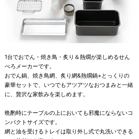
1台でおでん・焼き鳥・炙り＆熱燗が楽しめるせん
べろメーカーです。
おでん鍋、焼き鳥網、炙り網&熱燗鍋+とっくりの
豪華セットで、いつでもアツアツなおつまみと一緒
に、贅沢な家飲みを楽しめます。
晩酌時にテーブルの上においても邪魔にならないコ
ンパクトサイズです。
網と油を受けるトレイは取り外し式で丸洗いできる