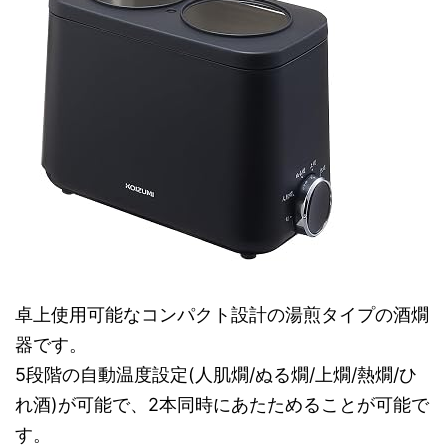
卓上使用可能なコンパクト設計の湯煎タイプの酒燗
器です。
5段階の自動温度設定(人肌燗/ぬる燗/上燗/熱燗/ひ
れ酒)が可能で、2本同時にあたためることが可能で
す。