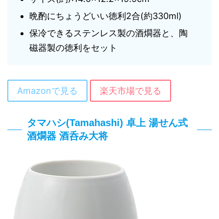
晩酌にちょうどいい徳利2合(約330ml)
保冷できるステンレス製の酒燗器と、陶
磁器製の徳利をセット
Amazonで見る
楽天市場で見る
タマハシ(Tamahashi) 卓上 湯せん式
酒燗器 酒呑み大将