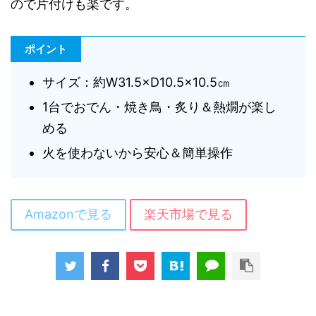
ので片付けも楽です。
ポイント
サイズ：約W31.5×D10.5×10.5㎝
1台でおでん・焼き鳥・炙り＆熱燗が楽し
める
火を使わないから安心＆簡単操作
Amazonで見る
楽天市場で見る