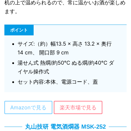
机の上で温められるので、常に温かいお酒が楽しめ
ます。
ポイント
サイズ:（約）幅13.5 × 高さ 13.2 × 奥行
14 cm、 開口部 9 cm
湯せん式 熱燗/約50℃ ぬる燗/約40℃ ダ
イヤル操作式
セット内容:本体、電源コード、蓋
Amazonで見る
楽天市場で見る
丸山技研 電気酒燗器 MSK-252