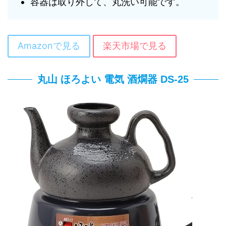
容器は取り外して、丸洗い可能です。
Amazonで見る
楽天市場で見る
丸山 ほろよい 電気 酒燗器 DS-25