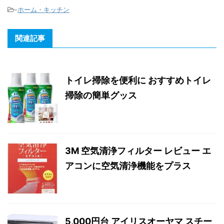
-
ホーム・キッチン
関連記事
トイレ掃除を便利に おすすめトイレ
掃除の簡単グッス
3M 空気清浄フィルター レビュー エ
アコンに空気清浄機能をプラス
5,000円台 アイリスオーヤマ スチー