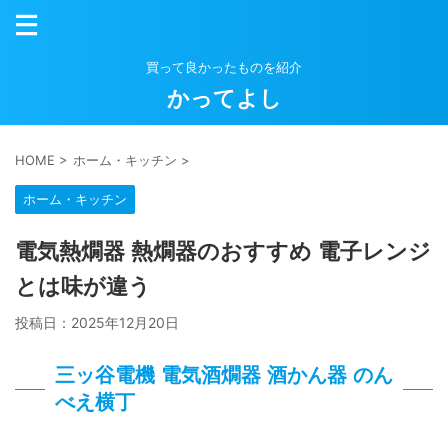
買って良かったものを紹介
かってよし
HOME
>
ホーム・キッチン
>
ホーム・キッチン
電気熱燗器 熱燗器のおすすめ 電子レンジ
とは味が違う
投稿日：
2025年12月20日
三ッ谷電機 電気酒燗器 酒かん器 のん
べえ横丁