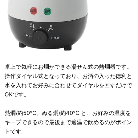
卓上で気軽にお燗ができる湯せん式の熱燗器です。
操作ダイヤル式となっており、お酒の入った徳利と
水を入れてお好みに合わせてダイヤルを回すだけで
OKです。
熱燗/約50℃、ぬる燗/約40℃ と、お好みの温度を
キープできるので最後まで適温で飲めるのがポイン
トです。