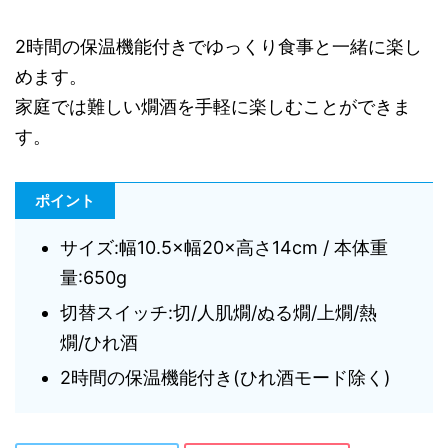
2時間の保温機能付きでゆっくり食事と一緒に楽し
めます。
家庭では難しい燗酒を手軽に楽しむことができま
す。
ポイント
サイズ:幅10.5×幅20×高さ14cm / 本体重
量:650g
切替スイッチ:切/人肌燗/ぬる燗/上燗/熱
燗/ひれ酒
2時間の保温機能付き(ひれ酒モード除く)