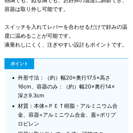
熱燗でも、ぬる燗でも、お好みの温度に調節でき、
容器は取り外し可能です。
スイッチを入れてレバーを合わせるだけで好みの温
度に温めることが可能です。
液垂れしにくく、注ぎやすい設計もポイントです。
ポイント
外形寸法：（約）幅20×奥行17.5×高さ
16cm、容器のみ：（約）幅20×奥行14×
深さ9.3cm
材質：本体=ＰＥＴ樹脂・アルミニウム合
金、容器=アルミニウム合金、蓋=ポリプ
ロピレン