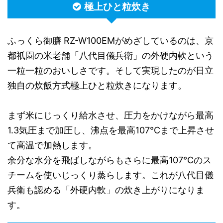
極上ひと粒炊き
ふっくら御膳 RZ-W100EMがめざしているのは、京
都祇園の米老舗「八代目儀兵衛」の外硬内軟という
一粒一粒のおいしさです。そして実現したのが日立
独自の炊飯方式極上ひと粒炊きになります。
まず米にじっくり給水させ、圧力をかけながら最高
1.3気圧まで加圧し、沸点を最高107℃まで上昇させ
て高温で加熱します。
余分な水分を飛ばしながらもさらに最高107℃のス
チームを使いじっくり蒸らします。これが八代目儀
兵衛も認める「外硬内軟」の炊き上がりになりま
す。