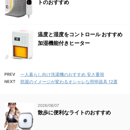
トのおすすめ
温度と湿度をコントロール おすすめ
加湿機能付きヒーター
PREV
一人暮らし向け洗濯機のおすすめ 安さ重視
NEXT
部屋のイメージが変わるオシャレな照明器具 12選
2026/08/07
散歩に便利なライトのおすすめ