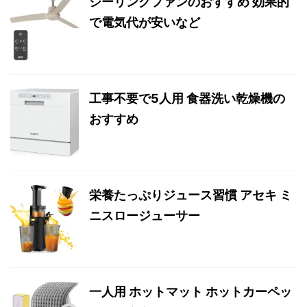
シーリングファンのおすすめ 効果的
で電気代が安いなど
工事不要で5人用 食器洗い乾燥機の
おすすめ
栄養たっぷりジュース習慣 アセキ ミ
ニスロージューサー
一人用 ホットマット ホットカーペッ