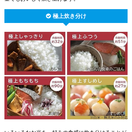
極上炊き分け